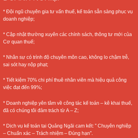
* Đội ngũ chuyên gia tư vấn thuế, kế toán sẵn sàng phục vụ
doanh nghiệp;
* Cập nhật thường xuyên các chính sách, thông tư mới của
Cơ quan thuế;
* Nhân sự có trình độ chuyên môn cao, không lo chậm trễ,
sai sót hay nộp phạt;
* Tiết kiệm 70% chi phí thuê nhân viên mà hiệu quả công
việc đạt đến 99%;
* Doanh nghiệp yên tâm về công tác kế toán – kê khai thuế,
đã có chúng tôi đảm trách từ A – Z;
* Dịch vụ kế toán tại Quảng Ngãi cam kết: ” Chuyên nghiệp
– Chuẩn xác – Trách nhiệm – Đúng hạn”.