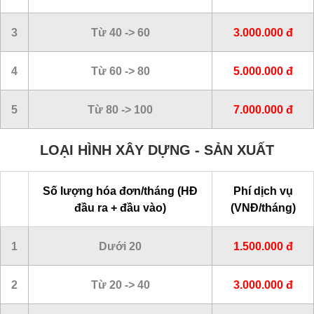
3
Từ 40 -> 60
3.000.000 đ
4
Từ 60 -> 80
5.000.000 đ
5
Từ 80 -> 100
7.000.000 đ
LOẠI HÌNH XÂY DỰNG - SẢN XUẤT
Số lượng hóa đơn/tháng (HĐ
Phí dịch vụ
đầu ra + đầu vào)
(VNĐ/tháng)
1
Dưới 20
1.500.000 đ
2
Từ 20 -> 40
3.000.000 đ