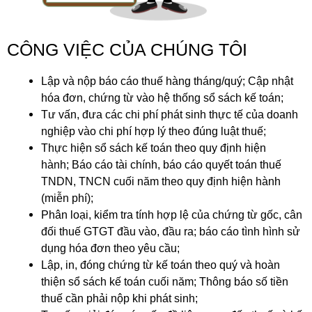
CÔNG VIỆC CỦA CHÚNG TÔI
Lập và nộp báo cáo thuế hàng tháng/quý; Cập nhật
hóa đơn, chứng từ vào hệ thống sổ sách kế toán;
Tư vấn, đưa các chi phí phát sinh thực tế của doanh
nghiệp vào chi phí hợp lý theo đúng luật thuế;
Thực hiện sổ sách kế toán theo quy định hiện
hành; Báo cáo tài chính, báo cáo quyết toán thuế
TNDN, TNCN cuối năm theo quy định hiện hành
(miễn phí);
Phân loại, kiểm tra tính hợp lệ của chứng từ gốc, cân
đối thuế GTGT đầu vào, đầu ra; báo cáo tình hình sử
dụng hóa đơn theo yêu cầu;
Lập, in, đóng chứng từ kế toán theo quý và hoàn
thiện sổ sách kế toán cuối năm; Thông báo số tiền
thuế cần phải nộp khi phát sinh;