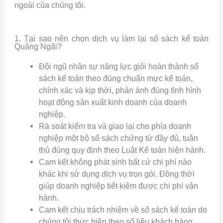
ngoài của chúng tôi.
1. Tại sao nên chọn dịch vụ làm lại sổ sách kế toán
Quảng Ngãi?
Đội ngũ nhân sự năng lực giỏi hoàn thành sổ
sách kế toán theo đúng chuẩn mực kế toán,
chính xác và kịp thời, phản ánh đúng tình hình
hoạt động sản xuất kinh doanh của doanh
nghiệp.
Rà soát kiểm tra và giao lại cho phía doanh
nghiệp một bộ sổ sách chứng từ đầy đủ, tuân
thủ đúng quy định theo Luật Kế toán hiện hành.
Cam kết không phát sinh bất cứ chi phí nào
khác khi sử dụng dịch vụ trọn gói. Đồng thời
giúp doanh nghiệp tiết kiệm được chi phí vận
hành.
Cam kết chịu trách nhiệm về sổ sách kế toán do
chúng tôi thực hiện theo số liệu khách hàng