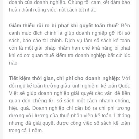
doanh của doanh nghiệp. Chúng tôi cam kết đảm bảo
hoàn thành công việc một cách tốt nhất.
Giảm thiểu rủi ro bị phạt khi quyết toán thuế:
Bên
cạnh mục đích chính là giúp doanh nghiệp gỡ rối sổ
sách, báo cáo tài chính. Dịch vụ làm sổ sách kế toán
còn là một giải pháp nhằm hạn chế khả năng bị phạt
khi có cơ quan thuế kiểm tra doanh nghiệp bất cứ lúc
nào.
Tiết kiệm thời gian, chi phí cho doanh nghiệp:
Với
đội ngũ kế toán trưởng giàu kinh nghiệm, kế toán Quốc
Việt sẽ giúp doanh nghiệp giải quyết các vấn đề liên
quan đến chứng từ, sổ sách một cách nhanh chóng,
hiệu quả. Doanh nghiệp chỉ cần bỏ ra chi phí tương
đương với lương của thuê nhân viên kế toán 1 tháng
nhưng đã giải quyết được công việc sổ sách kế toán
trong cả 1 năm.