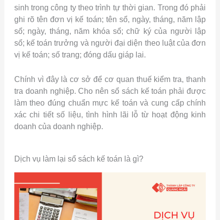
sinh trong công ty theo trình tự thời gian.
Trong đó phải
ghi rõ tên đơn vị kế toán; tên sổ, ngày, tháng, năm lập
sổ; ngày, tháng, năm khóa sổ; chữ ký của người lập
sổ; kế toán trưởng và người đại diện theo luật của đơn
vị kế toán; số trang; đóng dấu giáp lai.
Chính vì đây là cơ sở để cơ quan thuế kiểm tra, thanh
tra doanh nghiệp. Cho nên sổ sách kế toán phải được
làm
theo đúng chuẩn mực kế toán và
cung cấp chính
xác chi tiết số liệu, tình hình lãi lỗ từ hoạt động kinh
doanh của doanh nghiệp.
Dịch vụ làm lại sổ sách kế toán là gì?