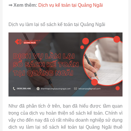
⇒ Xem thêm:
Dịch vụ kế toán tại Quảng Ngãi
Dịch vụ làm lại sổ sách kế toán tại Quảng Ngãi
Như đã phân tích ở trên, bạn đã hiểu được tầm quan
trọng của dịch vụ hoàn thiện sổ sách kế toán. Chính vì
vậy cho đến nay đã có rất nhiều doanh nghiệp sử dụng
dịch vụ làm lại sổ sách kế toán tại Quảng Ngãi thuê