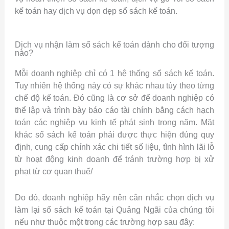
kế toán hay dịch vụ dọn dẹp sổ sách kế toán.
Dịch vụ nhận làm sổ sách kế toán dành cho đối tượng
nào?
Mỗi doanh nghiệp chỉ có 1 hệ thống sổ sách kế toán.
Tuy nhiên hệ thống này có sự khác nhau tùy theo từng
chế độ kế toán. Đó cũng là cơ sở để doanh nghiệp có
thể lập và trình bày báo cáo tài chính bằng cách hạch
toán các nghiệp vụ kinh tế phát sinh trong năm.
Mặt
khác
sổ sách kế toán phải được thực hiện đúng quy
định, cung cấp chính xác chi tiết số liệu, tình hình lãi lỗ
từ hoạt động kinh doanh
để tránh trường hợp bị xử
phạt từ cơ quan thuế/
Do đó, doanh nghiệp hãy nên cân nhắc chọn dịch vụ
làm lại sổ sách kế toán tại Quảng Ngãi của chúng tôi
nếu như thuộc một trong các trường hợp sau đây: