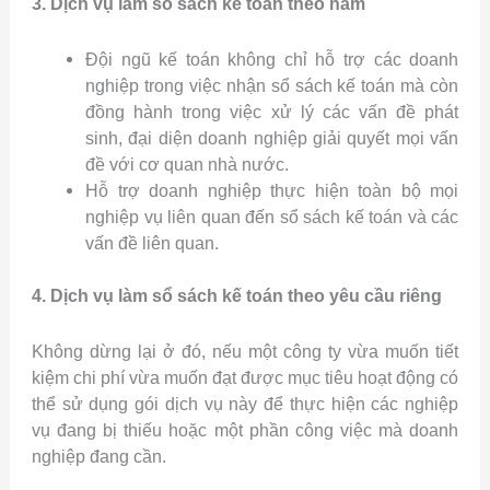
3. Dịch vụ làm sổ sách kế toán theo năm
Đội ngũ kế toán không chỉ hỗ trợ các doanh
nghiệp trong việc nhận sổ sách kế toán mà còn
đồng hành trong việc xử lý các vấn đề phát
sinh, đại diện doanh nghiệp giải quyết mọi vấn
đề với cơ quan nhà nước.
Hỗ trợ doanh nghiệp thực hiện toàn bộ mọi
nghiệp vụ liên quan đến sổ sách kế toán và các
vấn đề liên quan.
4. Dịch vụ làm sổ sách kế toán theo yêu cầu riêng
Không dừng lại ở đó, nếu một công ty vừa muốn tiết
kiệm chi phí vừa muốn đạt được mục tiêu hoạt động có
thể sử dụng gói dịch vụ này để thực hiện các nghiệp
vụ đang bị thiếu hoặc một phần công việc mà doanh
nghiệp đang cần.