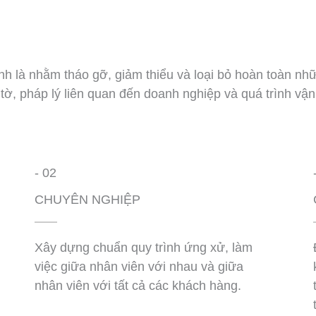
ính là nhằm tháo gỡ, giảm thiểu và loại bỏ hoàn toàn nh
 tờ, pháp lý liên quan đến doanh nghiệp và quá trình v
- 02
CHUYÊN NGHIỆP
Xây dựng chuẩn quy trình ứng xử, làm
việc giữa nhân viên với nhau và giữa
nhân viên với tất cả các khách hàng.