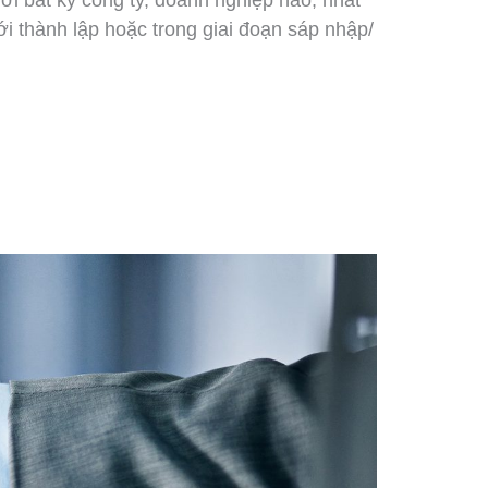
ới bất kỳ công ty, doanh nghiệp nào, nhất
ới thành lập hoặc trong giai đoạn sáp nhập/