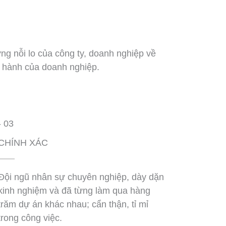
ững nỗi lo của công ty, doanh nghiệp về
ận hành của doanh nghiệp.
- 03
CHÍNH XÁC
Đội ngũ nhân sự chuyên nghiệp, dày dặn
kinh nghiệm và đã từng làm qua hàng
trăm dự án khác nhau; cẩn thận, tỉ mỉ
trong công việc.