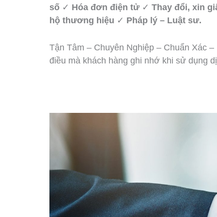
số
✓
Hóa đơn điện tử
✓
Thay đổi, xin g
hộ thương hiệu
✓
Pháp lý – Luật sư.
Tận Tâm – Chuyên Nghiệp – Chuẩn Xác – 
điều mà khách hàng ghi nhớ khi sử dụng dịc