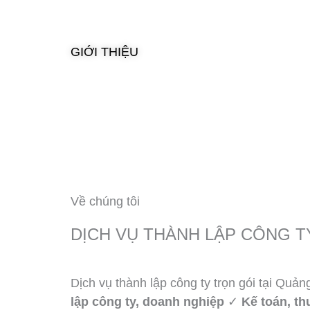
GIỚI THIỆU
Về chúng tôi
DỊCH VỤ THÀNH LẬP CÔNG T
Dịch vụ thành lập công ty trọn gói tại Quả
lập công ty, doanh nghiệp
✓
Kế toán, th