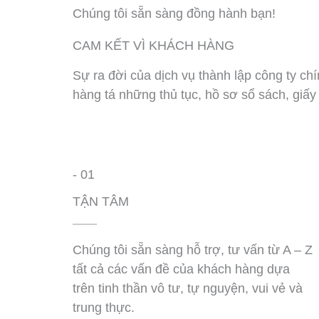
Chúng tôi sẵn sàng đồng hành bạn!
CAM KẾT VÌ KHÁCH HÀNG
Sự ra đời của dịch vụ thành lập công ty ch
hàng tá những thủ tục, hồ sơ sổ sách, giấy
- 01
TẬN TÂM
Chúng tôi sẵn sàng hỗ trợ, tư vấn từ A – Z
tất cả các vấn đề của khách hàng dựa
trên tinh thần vô tư, tự nguyện, vui vẻ và
trung thực.