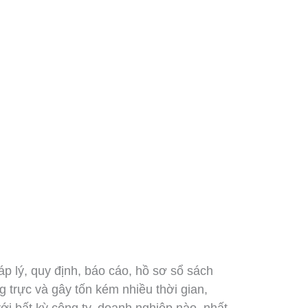
háp lý, quy định, báo cáo, hồ sơ sổ sách
ng trực và gây tốn kém nhiều thời gian,