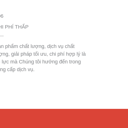
06
HI PHÍ THẤP
n phẩm chất lượng, dịch vụ chất
ợng, giải pháp tối ưu, chi phí hợp lý là
 lực mà Chúng tôi hướng đến trong
ng cấp dịch vụ.