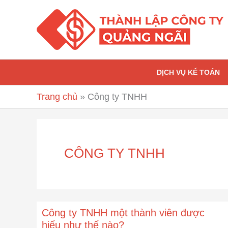
Nhảy
tới
nội
dung
DỊCH VỤ KẾ TOÁN
Trang chủ
»
Công ty TNHH
CÔNG TY TNHH
Công ty TNHH một thành viên được
Công
hiểu như thế nào?
ty