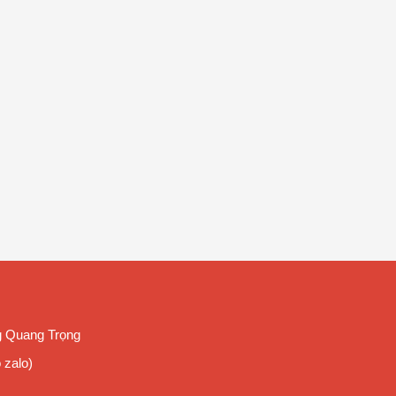
g Quang Trọng
 zalo)