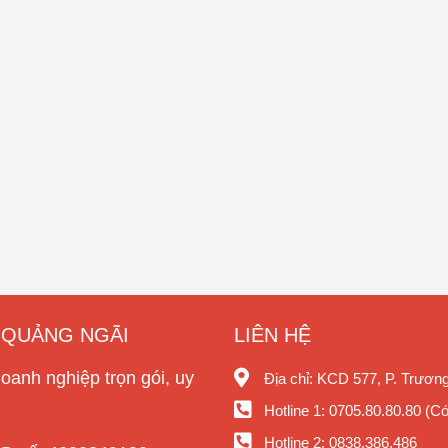
I QUẢNG NGÃI
LIÊN HỆ
doanh nghiệp trọn gói, uy
Địa chỉ: KCD 577, P. Trươn
Hotline 1: 0705.80.80.80 (Có
Hotline 2: 0838.386.486